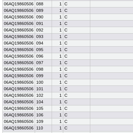
06AQ19860506
088
1
C
06AQ19860506
089
1
C
06AQ19860506
090
1
C
06AQ19860506
091
1
C
06AQ19860506
092
1
C
06AQ19860506
093
1
C
06AQ19860506
094
1
C
06AQ19860506
095
1
C
06AQ19860506
096
1
C
06AQ19860506
097
1
C
06AQ19860506
098
1
C
06AQ19860506
099
1
C
06AQ19860506
100
1
C
06AQ19860506
101
1
C
06AQ19860506
102
1
C
06AQ19860506
104
1
C
06AQ19860506
105
1
C
06AQ19860506
106
1
C
06AQ19860506
109
1
C
06AQ19860506
110
1
C