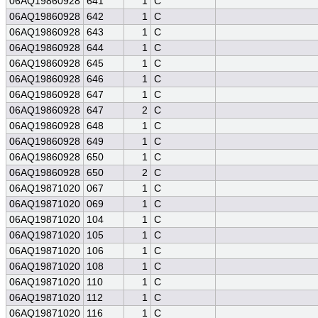
06AQ19860928
641
1
C
06AQ19860928
642
1
C
06AQ19860928
643
1
C
06AQ19860928
644
1
C
06AQ19860928
645
1
C
06AQ19860928
646
1
C
06AQ19860928
647
1
C
06AQ19860928
647
2
C
06AQ19860928
648
1
C
06AQ19860928
649
1
C
06AQ19860928
650
1
C
06AQ19860928
650
2
C
06AQ19871020
067
1
C
06AQ19871020
069
1
C
06AQ19871020
104
1
C
06AQ19871020
105
1
C
06AQ19871020
106
1
C
06AQ19871020
108
1
C
06AQ19871020
110
1
C
06AQ19871020
112
1
C
06AQ19871020
116
1
C