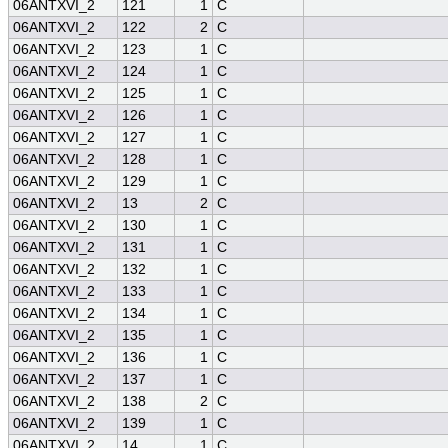
06ANTXVI_2
121
1
C
06ANTXVI_2
122
2
C
06ANTXVI_2
123
1
C
06ANTXVI_2
124
1
C
06ANTXVI_2
125
1
C
06ANTXVI_2
126
1
C
06ANTXVI_2
127
1
C
06ANTXVI_2
128
1
C
06ANTXVI_2
129
1
C
06ANTXVI_2
13
2
C
06ANTXVI_2
130
1
C
06ANTXVI_2
131
1
C
06ANTXVI_2
132
1
C
06ANTXVI_2
133
1
C
06ANTXVI_2
134
1
C
06ANTXVI_2
135
1
C
06ANTXVI_2
136
1
C
06ANTXVI_2
137
1
C
06ANTXVI_2
138
2
C
06ANTXVI_2
139
1
C
06ANTXVI_2
14
1
C