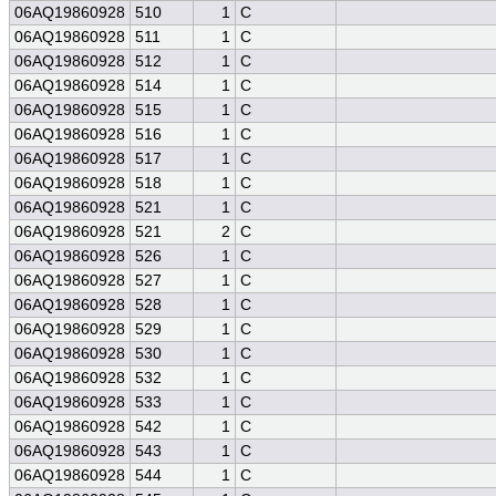
06AQ19860928
510
1
C
06AQ19860928
511
1
C
06AQ19860928
512
1
C
06AQ19860928
514
1
C
06AQ19860928
515
1
C
06AQ19860928
516
1
C
06AQ19860928
517
1
C
06AQ19860928
518
1
C
06AQ19860928
521
1
C
06AQ19860928
521
2
C
06AQ19860928
526
1
C
06AQ19860928
527
1
C
06AQ19860928
528
1
C
06AQ19860928
529
1
C
06AQ19860928
530
1
C
06AQ19860928
532
1
C
06AQ19860928
533
1
C
06AQ19860928
542
1
C
06AQ19860928
543
1
C
06AQ19860928
544
1
C