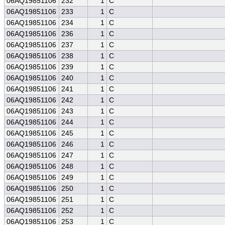
06AQ19851106
232
1
C
06AQ19851106
233
1
C
06AQ19851106
234
1
C
06AQ19851106
236
1
C
06AQ19851106
237
1
C
06AQ19851106
238
1
C
06AQ19851106
239
1
C
06AQ19851106
240
1
C
06AQ19851106
241
1
C
06AQ19851106
242
1
C
06AQ19851106
243
1
C
06AQ19851106
244
1
C
06AQ19851106
245
1
C
06AQ19851106
246
1
C
06AQ19851106
247
1
C
06AQ19851106
248
1
C
06AQ19851106
249
1
C
06AQ19851106
250
1
C
06AQ19851106
251
1
C
06AQ19851106
252
1
C
06AQ19851106
253
1
C