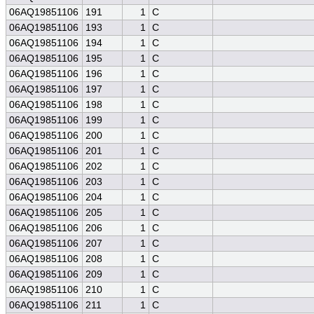
06AQ19851106
191
1
C
06AQ19851106
193
1
C
06AQ19851106
194
1
C
06AQ19851106
195
1
C
06AQ19851106
196
1
C
06AQ19851106
197
1
C
06AQ19851106
198
1
C
06AQ19851106
199
1
C
06AQ19851106
200
1
C
06AQ19851106
201
1
C
06AQ19851106
202
1
C
06AQ19851106
203
1
C
06AQ19851106
204
1
C
06AQ19851106
205
1
C
06AQ19851106
206
1
C
06AQ19851106
207
1
C
06AQ19851106
208
1
C
06AQ19851106
209
1
C
06AQ19851106
210
1
C
06AQ19851106
211
1
C