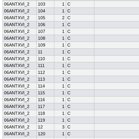
06ANTXVI_2
103
1
C
06ANTXVI_2
104
1
C
06ANTXVI_2
105
2
C
06ANTXVI_2
106
1
C
06ANTXVI_2
107
1
C
06ANTXVI_2
108
1
C
06ANTXVI_2
109
1
C
06ANTXVI_2
11
1
C
06ANTXVI_2
110
1
C
06ANTXVI_2
111
1
C
06ANTXVI_2
112
1
C
06ANTXVI_2
113
1
C
06ANTXVI_2
114
1
C
06ANTXVI_2
115
1
C
06ANTXVI_2
116
1
C
06ANTXVI_2
117
1
C
06ANTXVI_2
118
1
C
06ANTXVI_2
119
1
C
06ANTXVI_2
12
3
C
06ANTXVI_2
120
1
C