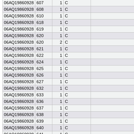
06AQ19860928
607
1
C
06AQ19860928
608
1
C
06AQ19860928
610
1
C
06AQ19860928
618
1
C
06AQ19860928
619
1
C
06AQ19860928
620
1
C
06AQ19860928
620
2
C
06AQ19860928
621
1
C
06AQ19860928
622
1
C
06AQ19860928
624
1
C
06AQ19860928
625
1
C
06AQ19860928
626
1
C
06AQ19860928
627
1
C
06AQ19860928
632
1
C
06AQ19860928
633
1
C
06AQ19860928
636
1
C
06AQ19860928
637
1
C
06AQ19860928
638
1
C
06AQ19860928
639
1
C
06AQ19860928
640
1
C