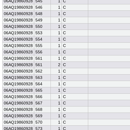
06AQ19860928
545
1
C
06AQ19860928
546
1
C
06AQ19860928
548
1
C
06AQ19860928
549
1
C
06AQ19860928
550
1
C
06AQ19860928
553
1
C
06AQ19860928
554
1
C
06AQ19860928
555
1
C
06AQ19860928
556
1
C
06AQ19860928
561
1
C
06AQ19860928
561
2
C
06AQ19860928
562
1
C
06AQ19860928
563
1
C
06AQ19860928
564
1
C
06AQ19860928
565
1
C
06AQ19860928
566
1
C
06AQ19860928
567
1
C
06AQ19860928
568
1
C
06AQ19860928
569
1
C
06AQ19860928
570
1
C
06AQ19860928
573
1
C