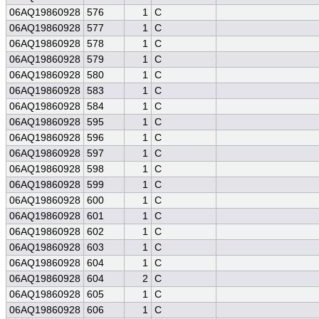
06AQ19860928
576
1
C
06AQ19860928
577
1
C
06AQ19860928
578
1
C
06AQ19860928
579
1
C
06AQ19860928
580
1
C
06AQ19860928
583
1
C
06AQ19860928
584
1
C
06AQ19860928
595
1
C
06AQ19860928
596
1
C
06AQ19860928
597
1
C
06AQ19860928
598
1
C
06AQ19860928
599
1
C
06AQ19860928
600
1
C
06AQ19860928
601
1
C
06AQ19860928
602
1
C
06AQ19860928
603
1
C
06AQ19860928
604
1
C
06AQ19860928
604
2
C
06AQ19860928
605
1
C
06AQ19860928
606
1
C