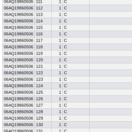
06AQ19860506
111
1
C
06AQ19860506
112
1
C
06AQ19860506
113
1
C
06AQ19860506
114
1
C
06AQ19860506
115
1
C
06AQ19860506
116
1
C
06AQ19860506
117
1
C
06AQ19860506
118
1
C
06AQ19860506
119
1
C
06AQ19860506
120
1
C
06AQ19860506
121
1
C
06AQ19860506
122
1
C
06AQ19860506
123
1
C
06AQ19860506
124
1
C
06AQ19860506
125
1
C
06AQ19860506
126
1
C
06AQ19860506
127
1
C
06AQ19860506
128
1
C
06AQ19860506
129
1
C
06AQ19860506
130
1
C
06AQ19860506
131
1
C