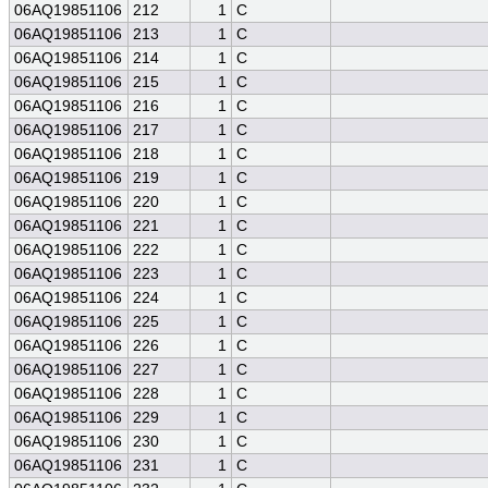
06AQ19851106
212
1
C
06AQ19851106
213
1
C
06AQ19851106
214
1
C
06AQ19851106
215
1
C
06AQ19851106
216
1
C
06AQ19851106
217
1
C
06AQ19851106
218
1
C
06AQ19851106
219
1
C
06AQ19851106
220
1
C
06AQ19851106
221
1
C
06AQ19851106
222
1
C
06AQ19851106
223
1
C
06AQ19851106
224
1
C
06AQ19851106
225
1
C
06AQ19851106
226
1
C
06AQ19851106
227
1
C
06AQ19851106
228
1
C
06AQ19851106
229
1
C
06AQ19851106
230
1
C
06AQ19851106
231
1
C