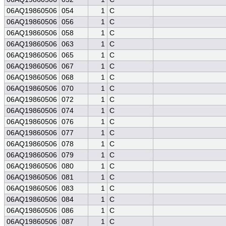
06AQ19860506
054
1
C
06AQ19860506
056
1
C
06AQ19860506
058
1
C
06AQ19860506
063
1
C
06AQ19860506
065
1
C
06AQ19860506
067
1
C
06AQ19860506
068
1
C
06AQ19860506
070
1
C
06AQ19860506
072
1
C
06AQ19860506
074
1
C
06AQ19860506
076
1
C
06AQ19860506
077
1
C
06AQ19860506
078
1
C
06AQ19860506
079
1
C
06AQ19860506
080
1
C
06AQ19860506
081
1
C
06AQ19860506
083
1
C
06AQ19860506
084
1
C
06AQ19860506
086
1
C
06AQ19860506
087
1
C