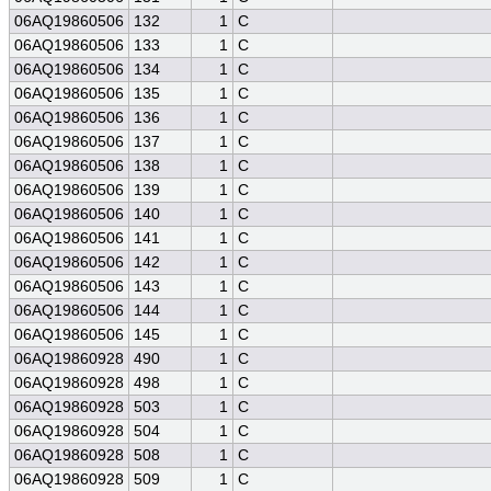
06AQ19860506
132
1
C
06AQ19860506
133
1
C
06AQ19860506
134
1
C
06AQ19860506
135
1
C
06AQ19860506
136
1
C
06AQ19860506
137
1
C
06AQ19860506
138
1
C
06AQ19860506
139
1
C
06AQ19860506
140
1
C
06AQ19860506
141
1
C
06AQ19860506
142
1
C
06AQ19860506
143
1
C
06AQ19860506
144
1
C
06AQ19860506
145
1
C
06AQ19860928
490
1
C
06AQ19860928
498
1
C
06AQ19860928
503
1
C
06AQ19860928
504
1
C
06AQ19860928
508
1
C
06AQ19860928
509
1
C