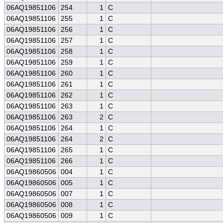
06AQ19851106
254
1
C
06AQ19851106
255
1
C
06AQ19851106
256
1
C
06AQ19851106
257
1
C
06AQ19851106
258
1
C
06AQ19851106
259
1
C
06AQ19851106
260
1
C
06AQ19851106
261
1
C
06AQ19851106
262
1
C
06AQ19851106
263
1
C
06AQ19851106
263
2
C
06AQ19851106
264
1
C
06AQ19851106
264
2
C
06AQ19851106
265
1
C
06AQ19851106
266
1
C
06AQ19860506
004
1
C
06AQ19860506
005
1
C
06AQ19860506
007
1
C
06AQ19860506
008
1
C
06AQ19860506
009
1
C