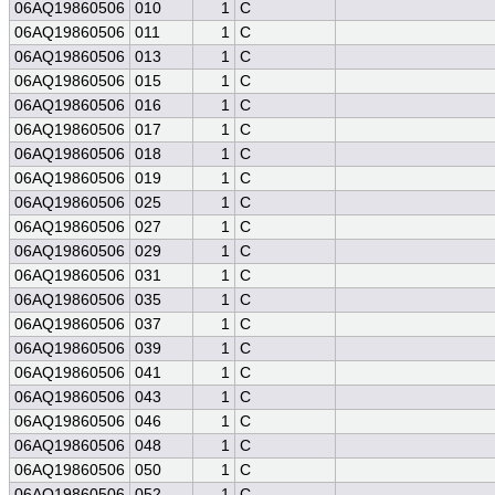
06AQ19860506
010
1
C
06AQ19860506
011
1
C
06AQ19860506
013
1
C
06AQ19860506
015
1
C
06AQ19860506
016
1
C
06AQ19860506
017
1
C
06AQ19860506
018
1
C
06AQ19860506
019
1
C
06AQ19860506
025
1
C
06AQ19860506
027
1
C
06AQ19860506
029
1
C
06AQ19860506
031
1
C
06AQ19860506
035
1
C
06AQ19860506
037
1
C
06AQ19860506
039
1
C
06AQ19860506
041
1
C
06AQ19860506
043
1
C
06AQ19860506
046
1
C
06AQ19860506
048
1
C
06AQ19860506
050
1
C
06AQ19860506
052
1
C